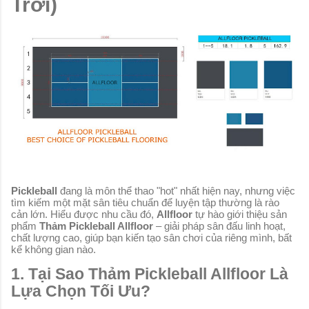
Trời)
Pickleball
đang là môn thể thao "hot" nhất hiện nay, nhưng việc
tìm kiếm một mặt sân tiêu chuẩn để luyện tập thường là rào
cản lớn. Hiểu được nhu cầu đó,
Allfloor
tự hào giới thiệu sản
phẩm
Thảm Pickleball Allfloor
– giải pháp sân đấu linh hoạt,
chất lượng cao, giúp bạn kiến tạo sân chơi của riêng mình, bất
kể không gian nào.
1. Tại Sao Thảm Pickleball Allfloor Là
Lựa Chọn Tối Ưu?